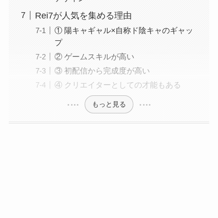
Rei7が人気を集める理由
① 陽キャギャル×自称ド陰キャのギャッ
プ
② ゲームスキルが高い
③ 初配信から完成度が高い
④ クリエイターとしての才能もある
もっと見る