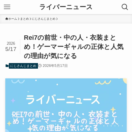
ライバーニュース
ホーム
まとめ
にじさんじまとめ
Rei7の前世・中の人・衣装まと
2026
め！ゲーマーギャルの正体と人気
5/17
の理由が気になる
2026年5月17日
にじさんじまとめ