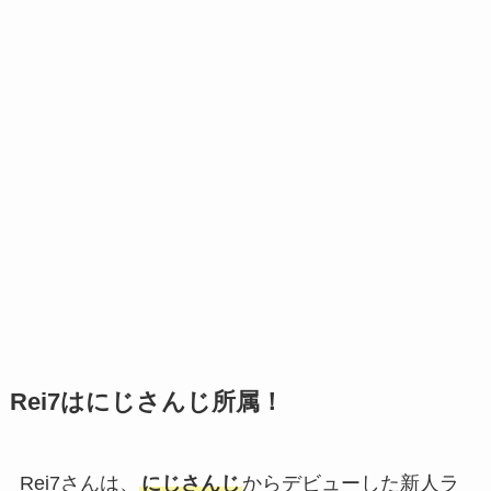
Rei7はにじさんじ所属！
Rei7さんは、
にじさんじ
からデビューした新人ラ