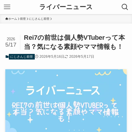
ライバーニュース
ホーム
前世
にじさんじ前世
Rei7の前世は個人勢VTuberって本
2026
5/17
当？気になる素顔やママ情報も！
2026年5月16日
2026年5月17日
にじさんじ前世