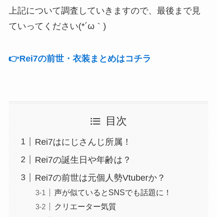
上記について調査していきますので、最後まで見
ていってください(*´ω｀)
👉️Rei7の前世・衣装まとめはコチラ
目次
Rei7はにじさんじ所属！
Rei7の誕生日や年齢は？
Rei7の前世は元個人勢Vtuberか？
声が似ているとSNSでも話題に！
クリエーター気質