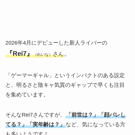
2026年4月にデビューした新人ライバーの
『Rei7』
さん
。
（れいな）
「ゲーマーギャル」というインパクトのある設定
と、明るさと陰キャ気質のギャップで早くも注目
を集めています。
そんなRei7さんですが、
「前世は？」「顔バレし
てる？」「実年齢は？」
など、気になっている方
も多いようです！