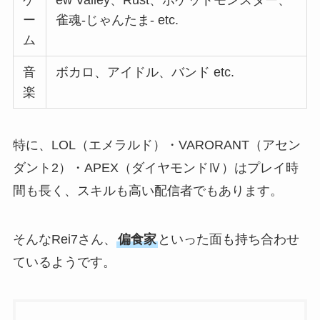
ー
雀魂-じゃんたま- etc.
ム
音
ボカロ、アイドル、バンド etc.
楽
特に、LOL（エメラルド）・VARORANT（アセン
ダント2）・APEX（ダイヤモンドⅣ）はプレイ時
間も長く、スキルも高い配信者でもあります。
そんなRei7さん、
偏食家
といった面も持ち合わせ
ているようです。