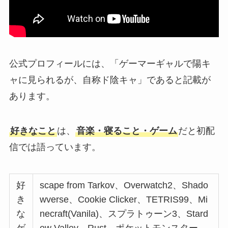
公式プロフィールには、「ゲーマーギャルで陽キ
ャに見られるが、自称ド陰キャ」であると記載が
あります。
好きなこと
は、
音楽・寝ること・ゲーム
だと初配
信では語っています。
好
scape from Tarkov、Overwatch2、Shado
き
wverse、Cookie Clicker、TETRIS99、Mi
な
necraft(Vanila)、スプラトゥーン3、Stard
ゲ
ew Valley、Rust、ポケットモンスター、