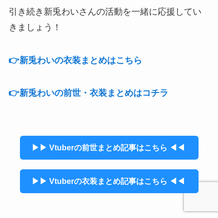
引き続き新兎わいさんの活動を一緒に応援してい
きましょう！
👉新兎わいの衣装まとめはこちら
👉️新兎わいの前世・衣装まとめはコチラ
▶▶ Vtuberの前世まとめ記事はこちら ◀◀
▶▶ Vtuberの衣装まとめ記事はこちら ◀◀