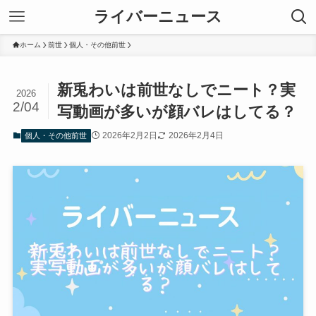
ライバーニュース
ホーム
前世
個人・その他前世
新兎わいは前世なしでニート？実
2026
2/04
写動画が多いが顔バレはしてる？
2026年2月2日
2026年2月4日
個人・その他前世