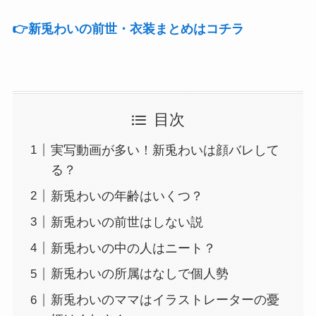
👉️新兎わいの前世・衣装まとめはコチラ
目次
実写動画が多い！新兎わいは顔バレして
る？
新兎わいの年齢はいくつ？
新兎わいの前世はしない説
新兎わいの中の人はニート？
新兎わいの所属はなしで個人勢
新兎わいのママはイラストレーターの憂