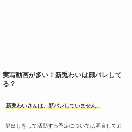
実写動画が多い！新兎わいは顔バレして
る？
新兎わいさんは、顔バレしていません。
顔出しをして活動する予定については明言してお