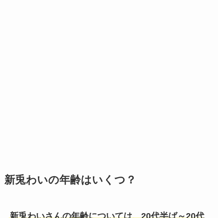
新兎わいの年齢はいくつ？
新兎わいさんの年齢については、20代半ば～20代