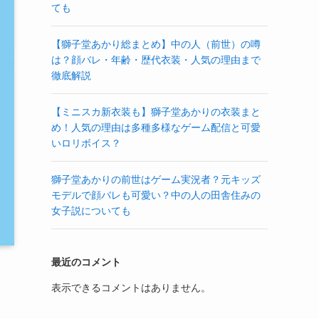
ても
【獅子堂あかり総まとめ】中の人（前世）の噂
は？顔バレ・年齢・歴代衣装・人気の理由まで
徹底解説
【ミニスカ新衣装も】獅子堂あかりの衣装まと
め！人気の理由は多種多様なゲーム配信と可愛
いロリボイス？
獅子堂あかりの前世はゲーム実況者？元キッズ
モデルで顔バレも可愛い？中の人の田舎住みの
女子説についても
最近のコメント
表示できるコメントはありません。