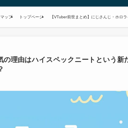
トマップ
トップページ
【VTuber前世まとめ】にじさんじ・ホロ
気の理由はハイスペックニートという新
？