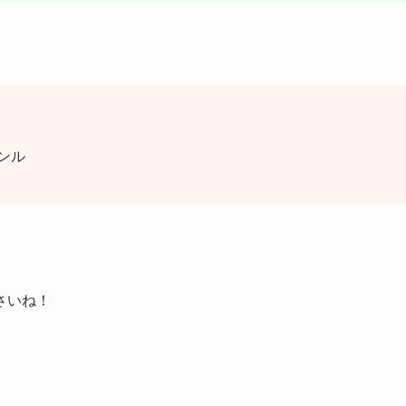
ンル
さいね！