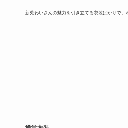
新兎わいさんの魅力を引き立てる衣装ばかりで、
通常衣装