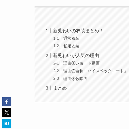
新兎わいの衣装まとめ！
通常衣装
私服衣装
新兎わいが人気の理由
理由①ショート動画
理由②自称「ハイスペックニート」
理由③歌唱力
まとめ