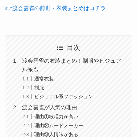
👉️渡会雲雀の前世・衣装まとめはコチラ
目次
渡会雲雀の衣装まとめ！制服やビジュア
ル系も
通常衣装
制服
ビジュアル系ファッション
渡会雲雀が人気の理由
理由①歌唱力が高い
理由②ムードメーカー
理由③人情味がある