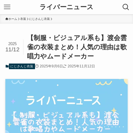
ライバーニュース
ホーム
衣装
にじさんじ衣装
【制服・ビジュアル系も】渡会雲
2025
雀の衣装まとめ！人気の理由は歌
11/12
唱力やムードメーカー
2025年9月6日
2025年11月12日
にじさんじ衣装