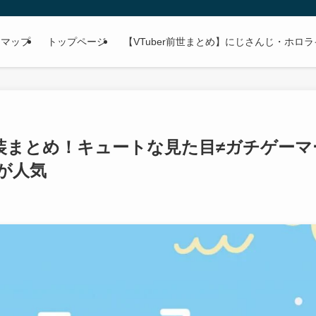
トマップ
トップページ
【VTuber前世まとめ】にじさんじ・ホロ
装まとめ！キュートな見た目≠ガチゲーマ
が人気