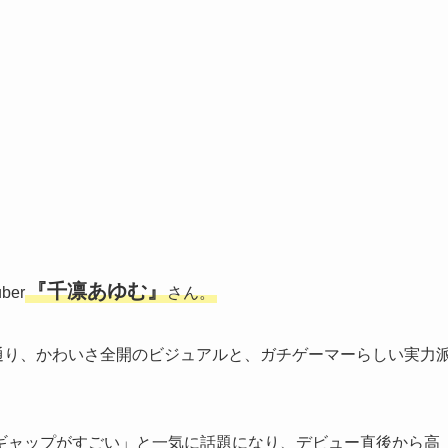
『千凛あゆむ』
er
さん。
書き通り、かわいさ全開のビジュアルと、ガチゲーマーらしい実力
ギャップがすごい」と一気に話題になり、デビュー直後から高