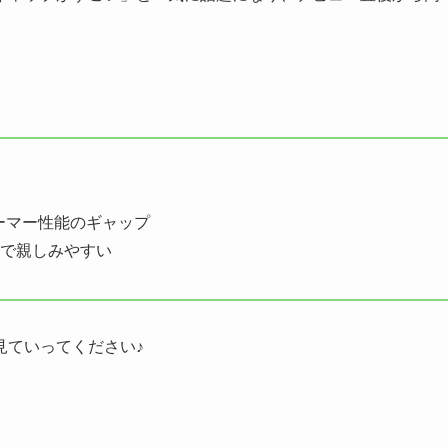
ーマー性能のギャップ
”で親しみやすい
見ていってください♪