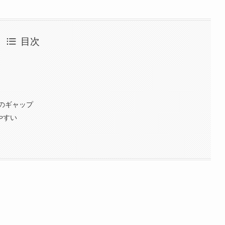
目次
のギャップ
やすい