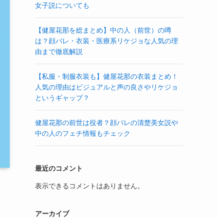
女子説についても
【健屋花那を総まとめ】中の人（前世）の噂
は？顔バレ・衣装・医療系リケジョな人気の理
由まで徹底解説
【私服・制服衣装も】健屋花那の衣装まとめ！
人気の理由はビジュアルと声の良さやリケジョ
というギャップ？
健屋花那の前世は役者？顔バレの清楚美女説や
中の人のフェチ情報もチェック
最近のコメント
表示できるコメントはありません。
アーカイブ