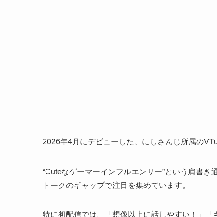
2026年4月にデビューした、にじさんじ所属のVTub
“Cuteなゲーマーインフルエンサー”という肩
トークのギャップで注目を集めています。
特に初配信では、「想像以上に話しやすい！」「