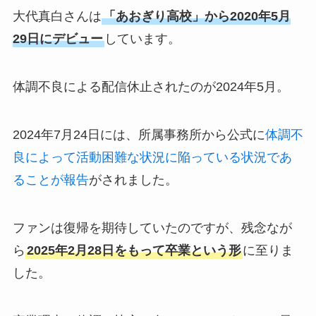
大代真白さんは
「あおぎり高校」から2020年5月
29日にデビュー
しています。
体調不良による配信休止されたのが2024年5月。
2024年7月24日には、所属事務所から公式に
体調不
良によって活動困難な状況に陥っている状況であ
ることが報告
がされました。
ファンは復帰を期待していたのですが、残念なが
ら
2025年2月28日をもって卒業という形
に至りま
した。