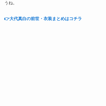
うね。
👉️大代真白の前世・衣装まとめはコチラ