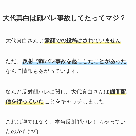
大代真白は顔バレ事故してたってマジ？
大代真白さんは
素顔での投稿はされていません
。
ただ、
反射で顔バレ事故を起こしたことがあった
なんて情報もあがっています。
なんと反射顔バレに関し、大代真白さんは
謝罪配
信を行っていた
ことをキャッチしました。
これは噂ではなく、本当反射顔バレしちゃってい
たのかも(;’∀’)