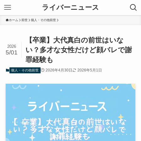
ライバーニュース
ホーム
前世
個人・その他前世
【卒業】大代真白の前世はいな
2026
い？多才な女性だけど顔バレで謝
5/01
罪経験も
2026年4月30日
2026年5月1日
個人・その他前世