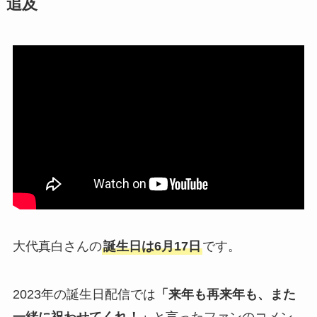
追及
大代真白さんの
誕生日は6月17日
です。
2023年の誕生日配信では
「来年も再来年も、また
一緒に祝わせてくれ！」
と言ったファンのコメン