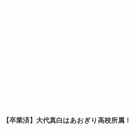
【卒業済】大代真白はあおぎり高校所属！