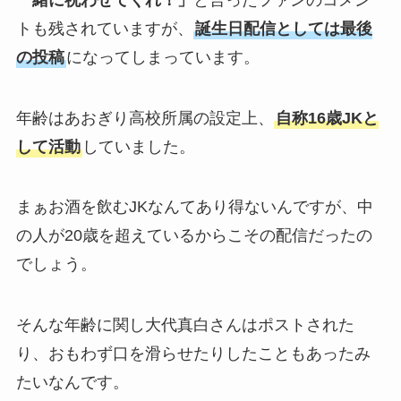
トも残されていますが、
誕生日配信としては最後
の投稿
になってしまっています。
年齢はあおぎり高校所属の設定上、
自称16歳JKと
して活動
していました。
まぁお酒を飲むJKなんてあり得ないんですが、中
の人が20歳を超えているからこその配信だったの
でしょう。
そんな年齢に関し大代真白さんはポストされた
り、おもわず口を滑らせたりしたこともあったみ
たいなんです。