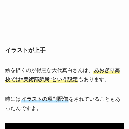
イラストが上手
絵を描くのが得意な大代真白さんは、
あおぎり高
校では”美術部所属”という設定
もあります。
時には
イラストの添削配信
をされていることもあ
ったんですよ。