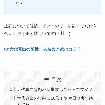
誰？
上記について確認していくので、最後までお付き
合いくださると嬉しいです( *´艸｀)
👉️大代真白の前世・衣装まとめはコチラ
目次
大代真白は顔バレ事故してたってマジ？
大代真白の年齢は16歳！誕生日や実年齢
も追及