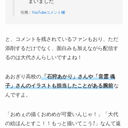
まいました
引用：
YouTubeコメント欄
と、コメントを残されているファンもおり、ただ
添削するだけでなく、面白みも加えながら配信す
るのは大代さんらしいですよね！
あおぎり高校の
「石狩あかり」さんや「音霊 魂
子」さんのイラストも担当したことがある腕前
な
んですよ。
「おめぇの描くおめめが可愛いんじゃ！」「大代
の絵ほんとすこ！！もっと描いてこう⤴︎」なんて返