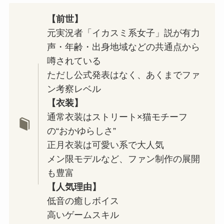
【前世】
元実況者「イカスミ系女子」説が有力
声・年齢・出身地域などの共通点から
噂されている
ただし公式発表はなく、あくまでファ
ン考察レベル
【衣装】
通常衣装はストリート×猫モチーフ
の“おかゆらしさ”
正月衣装は可愛い系で大人気
メン限モデルなど、ファン制作の展開
も豊富
【人気理由】
低音の癒しボイス
高いゲームスキル