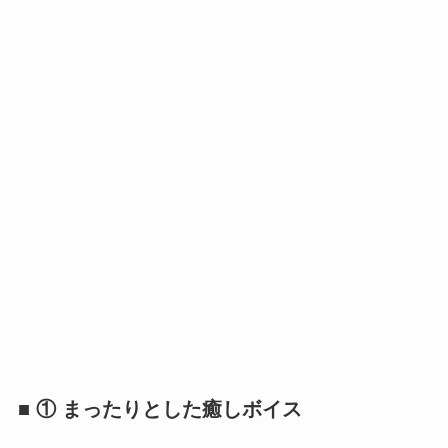
■ ① まったりとした癒しボイス