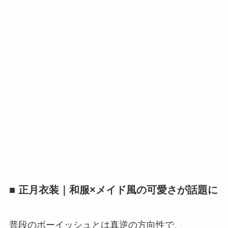
■
正月衣装｜和服×メイド風の可愛さが話題に
普段のボーイッシュとは真逆の方向性で、