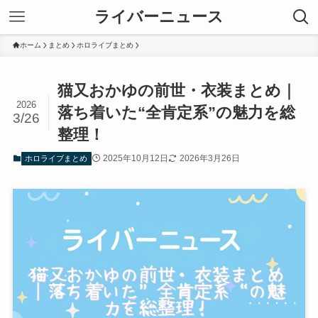
ライバーニュース
ホーム
まとめ
ホロライブまとめ
猫又おかゆの前世・衣装まとめ｜
2026
落ち着いた“全肯定系”の魅力を総
3/26
整理！
2025年10月12日
2026年3月26日
ホロライブまとめ