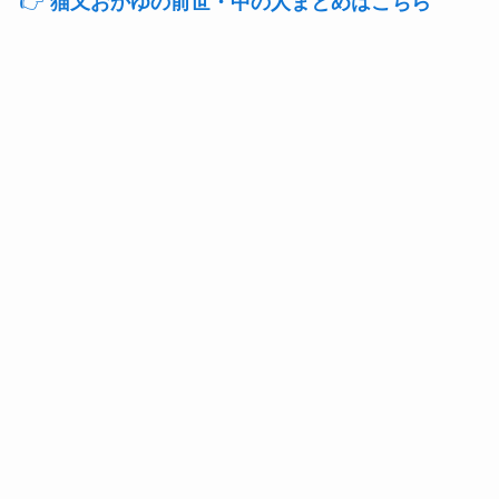
👉
猫又おかゆの前世・中の人まとめはこちら