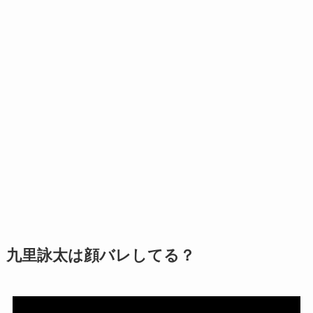
九里詠太は顔バレしてる？