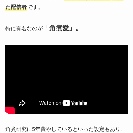
た配信者
です。
「角煮愛」。
特に有名なのが
角煮研究に5年費やしているといった設定もあり、