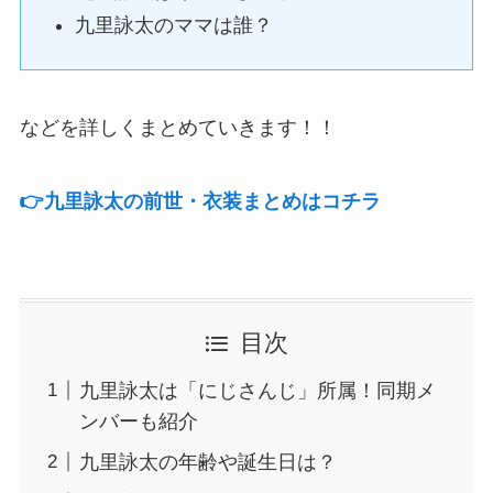
九里詠太のママは誰？
などを詳しくまとめていきます！！
👉️九里詠太の前世・衣装まとめはコチラ
目次
九里詠太は「にじさんじ」所属！同期メ
ンバーも紹介
九里詠太の年齢や誕生日は？