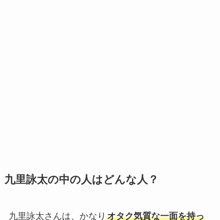
九里詠太の中の人はどんな人？
九里詠太さんは、かなり
オタク気質な一面を持っ