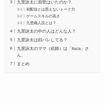
九里詠太に前世はいたのか？
初配信とは思えないトーク力
ゲームスキルの高さ
九埜織人説とは？
九里詠太の中の人はどんな人？
九里詠太は顔バレしてる？
九里詠太のママ（絵師）は「ituca」さ
ん。
まとめ