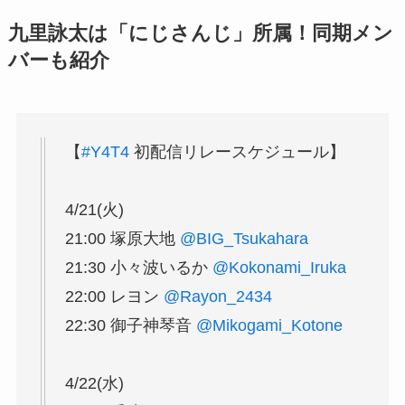
九里詠太は「にじさんじ」所属！同期メン
バーも紹介
【
#Y4T4
初配信リレースケジュール】
4/21(火)
21:00 塚原大地
@BIG_Tsukahara
21:30 小々波いるか
@Kokonami_Iruka
22:00 レヨン
@Rayon_2434
22:30 御子神琴音
@Mikogami_Kotone
4/22(水)