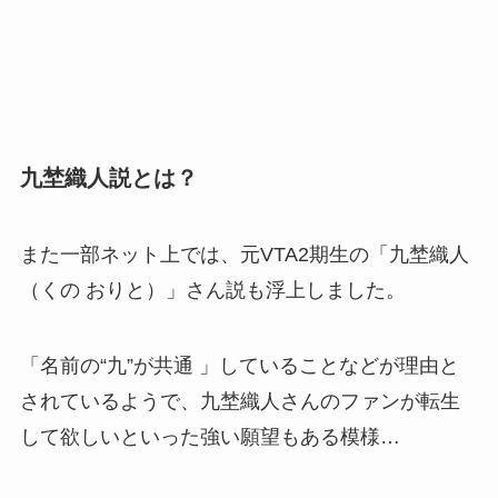
九埜織人説とは？
また一部ネット上では、元VTA2期生の「九埜織人
（くの おりと）」さん説も浮上しました。
「名前の“九”が共通 」していることなどが理由と
されているようで、九埜織人さんのファンが転生
して欲しいといった強い願望もある模様…