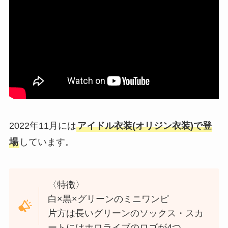
2022年11月には
アイドル衣装(オリジン衣装)で登
場
しています。
〈特徴〉
白×黒×グリーンのミニワンピ
片方は長いグリーンのソックス・スカ
ートにはホロライブのロゴが4つ