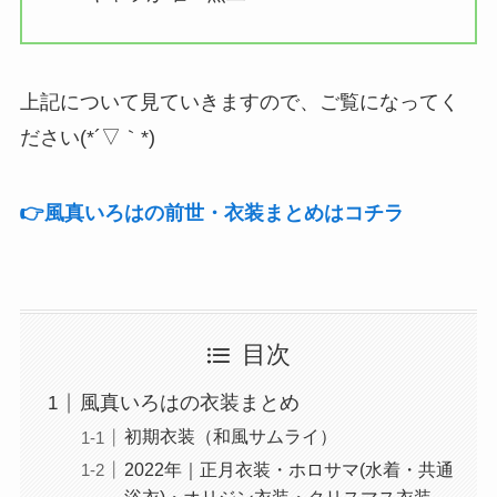
上記について見ていきますので、ご覧になってく
ださい(*´▽｀*)
👉️風真いろはの前世・衣装まとめはコチラ
目次
風真いろはの衣装まとめ
初期衣装（和風サムライ）
2022年｜正月衣装・ホロサマ(水着・共通
浴衣)・オリジン衣装・クリスマス衣装