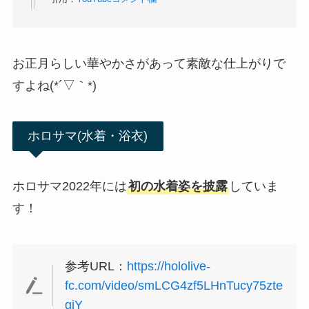
お正月らしい華やかさがあって素敵な仕上がりで
すよね(*´▽｀*)
ホロサマ(水着・浴衣)
ホロサマ2022年には
初の水着姿を披露
していま
す！
参考URL：
https://hololive-
fc.com/video/smLCG4zf5LHnTucy75zte
giY