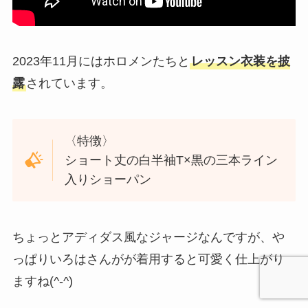
2023年11月にはホロメンたちと
レッスン衣装を披
露
されています。
〈特徴〉
ショート丈の白半袖T×黒の三本ライン
入りショーパン
ちょっとアディダス風なジャージなんですが、や
っぱりいろはさんがが着用すると可愛く仕上がり
ますね(^-^)