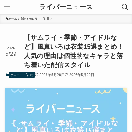
ライバーニュース
ホーム
衣装
ホロライブ衣装
【サムライ・季節・アイドルな
ど】風真いろは衣装15選まとめ！
2026
5/29
人気の理由は個性的なキャラと落
ち着いた配信スタイル
2026年5月28日
2026年5月29日
ホロライブ衣装