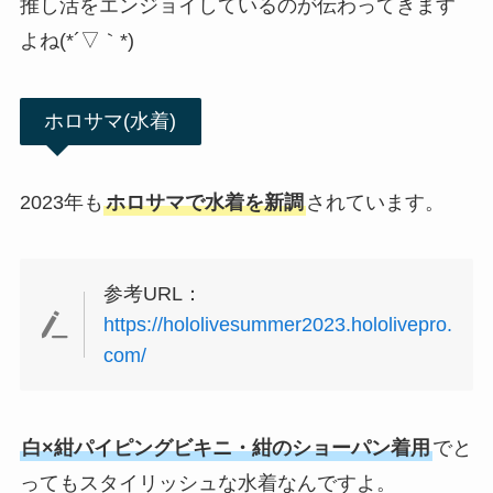
推し活をエンジョイしているのが伝わってきます
よね(*´▽｀*)
ホロサマ(水着)
2023年も
ホロサマで水着を新調
されています。
参考URL：
https://hololivesummer2023.hololivepro.
com/
白×紺パイピングビキニ・紺のショーパン着用
でと
ってもスタイリッシュな水着なんですよ。