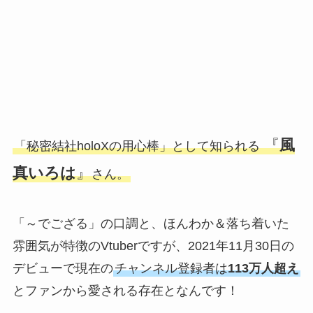
『
風
「秘密結社holoXの用心棒」として知られる
真いろは
』
さん。
「～でござる」の口調と、ほんわか＆落ち着いた
雰囲気が特徴のVtuberですが、2021年11月30日の
デビューで現在の
チャンネル登録者は
113万人超え
とファンから愛される存在となんです！