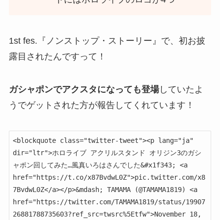
1st fes.『ノンストップ・ストーリー』で、初お披
露目されたんですって！
ガシャポンでアクスタになっても登場
していたよ
うでゲットされた方が報告してくれています！
<blockquote class="twitter-tweet"><p lang="ja" 
dir="ltr">ホロライブ アクリルスタンド オリジン3のガシ
ャポン回してみた…風真いろはさんでした&#x1f343; <a 
href="https://t.co/x87BvdwL0Z">pic.twitter.com/x8
7BvdwL0Z</a></p>&mdash; TAMAMA (@TAMAMA1819) <a 
href="https://twitter.com/TAMAMA1819/status/19907
26881788735603?ref_src=twsrc%5Etfw">November 18, 