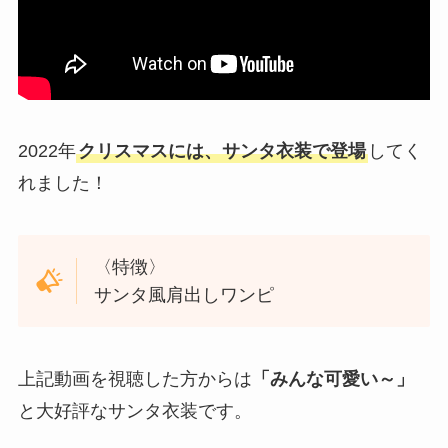
2022年
クリスマスには、サンタ衣装で登場
してく
れました！
〈特徴〉
サンタ風肩出しワンピ
上記動画を視聴した方からは
「みんな可愛い～」
と大好評なサンタ衣装です。