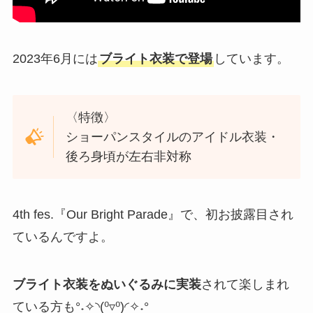
2023年6月には
ブライト衣装で登場
しています。
〈特徴〉
ショーパンスタイルのアイドル衣装・
後ろ身頃が左右非対称
4th fes.『Our Bright Parade』で、初お披露目され
ているんですよ。
ブライト衣装をぬいぐるみに実装
されて楽しまれ
ている方も°˖✧◝(⁰▿⁰)◜✧˖°