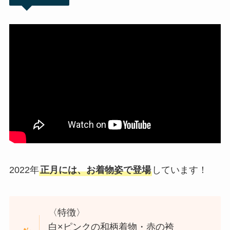
2022年
正月には、お着物姿で登場
しています！
〈特徴〉
白×ピンクの和柄着物・赤の袴