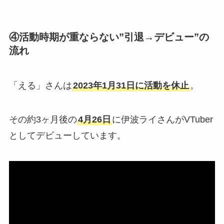
④
活動時期が重ならない”引退→デビュー”の
流れ
「える」さんは
2023年1月31日に活動を休止
。
その約3ヶ月後の
4月26日
に伊波ライさんがVTuber
としてデビューしています。