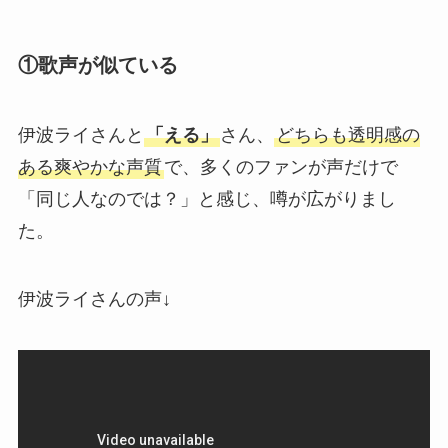
①
歌声が似ている
伊波ライさんと
「える」
さん、
どちらも透明感の
ある爽やかな声質
で、多くのファンが声だけで
「同じ人なのでは？」と感じ、噂が広がりまし
た。
伊波ライさんの声↓