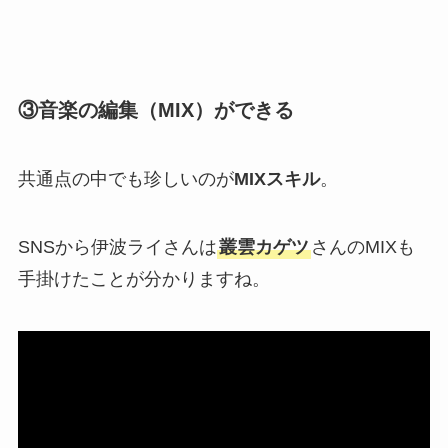
③音楽の編集（MIX）ができる
共通点の中でも珍しいのが
MIXスキル
。
SNSから伊波ライさんは
叢雲カゲツ
さんのMIXも
手掛けたことが分かりますね。