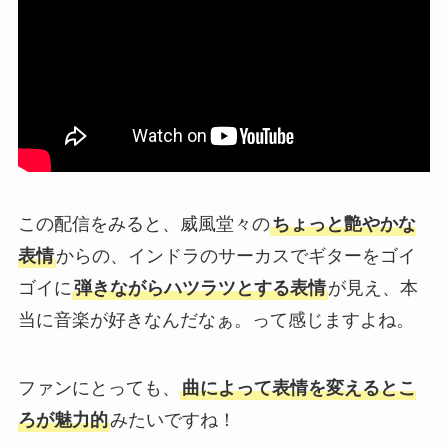
この配信をみると、威風堂々の
ちょっと艶やかな
表情
からの、インドラのサーカスでギターをゴイ
ゴイに
弾きながらハツラツとする表情
が見え、本
当に音楽が好きなんだなぁ。って感じますよね。
ファンにとっても、
曲によって表情を変えるとこ
ろが魅力的
みたいですね！