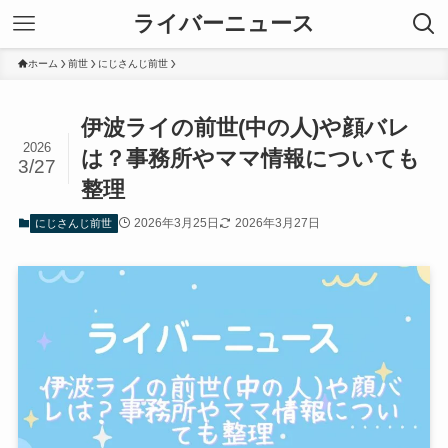
ライバーニュース
ホーム
前世
にじさんじ前世
伊波ライの前世(中の人)や顔バレ
2026
は？事務所やママ情報についても
3/27
整理
2026年3月25日
2026年3月27日
にじさんじ前世