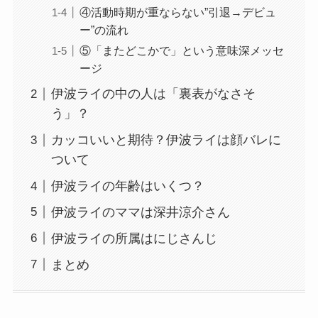
④活動時期が重ならない”引退→デビュ
ー”の流れ
⑤「またどこかで」という意味深メッセ
ージ
伊波ライの中の人は「裏表がなさそ
う」？
カッコいいと期待？伊波ライは顔バレに
ついて
伊波ライの年齢はいくつ？
伊波ライのママは深井涼介さん
伊波ライの所属はにじさんじ
まとめ