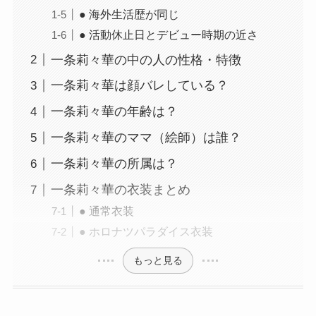
● 海外生活歴が同じ
● 活動休止日とデビュー時期の近さ
一条莉々華の中の人の性格・特徴
一条莉々華は顔バレしている？
一条莉々華の年齢は？
一条莉々華のママ（絵師）は誰？
一条莉々華の所属は？
一条莉々華の衣装まとめ
● 通常衣装
● ホロナツパラダイス衣装
もっと見る