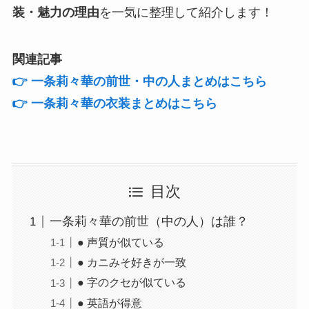
装・魅力の理由
を一気に整理して紹介します！
関連記事
👉 一条莉々華の前世・中の人まとめはこちら
👉 一条莉々華の衣装まとめはこちら
目次
一条莉々華の前世（中の人）は誰？
● 声質が似ている
● カニみそ好きが一致
● 字のクセが似ている
● 英語が得意