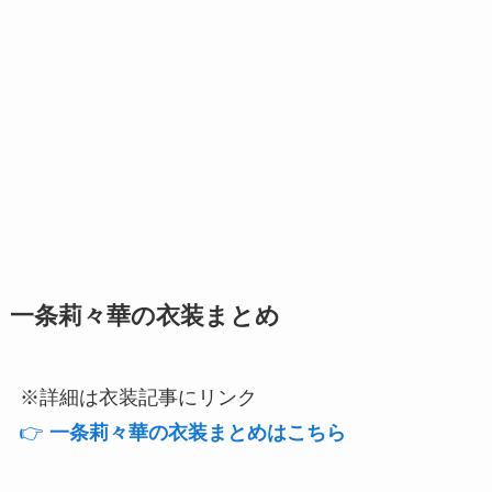
一条莉々華の衣装まとめ
※詳細は衣装記事にリンク
👉
一条莉々華の衣装まとめはこちら