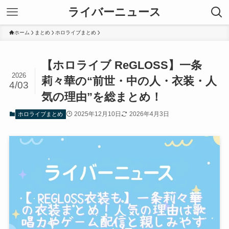
ライバーニュース
ホーム
まとめ
ホロライブまとめ
【ホロライブ ReGLOSS】一条
2026
莉々華の“前世・中の人・衣装・人
4/03
気の理由”を総まとめ！
2025年12月10日
2026年4月3日
ホロライブまとめ