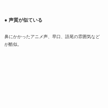
● 声質が似ている
鼻にかかったアニメ声、早口、語尾の雰囲気など
が酷似。