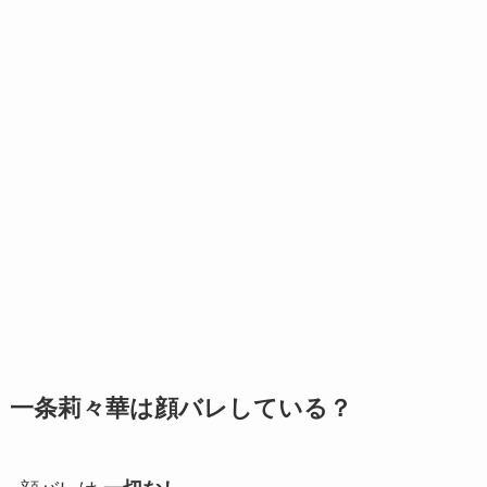
一条莉々華は顔バレしている？