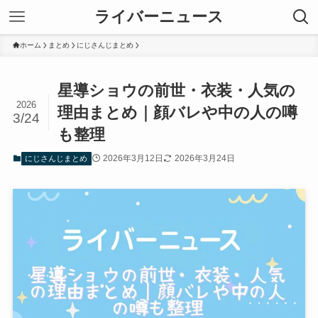
ライバーニュース
ホーム
まとめ
にじさんじまとめ
星導ショウの前世・衣装・人気の
2026
理由まとめ｜顔バレや中の人の噂
3/24
も整理
2026年3月12日
2026年3月24日
にじさんじまとめ