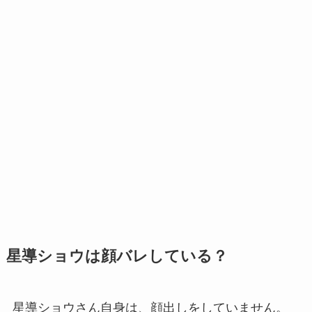
星導ショウは顔バレしている？
星導ショウさん自身は、顔出しをしていません。