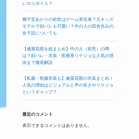
いロリボイス？
獅子堂あかりの前世はゲーム実況者？元キッズ
モデルで顔バレも可愛い？中の人の田舎住みの
女子説についても
【健屋花那を総まとめ】中の人（前世）の噂
は？顔バレ・衣装・医療系リケジョな人気の理
由まで徹底解説
【私服・制服衣装も】健屋花那の衣装まとめ！
人気の理由はビジュアルと声の良さやリケジョ
というギャップ？
最近のコメント
表示できるコメントはありません。