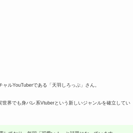
ャルYouTuberである「天羽しろっぷ」さん。
世界でも身バレ系Vtuberという新しいジャンルを確立してい