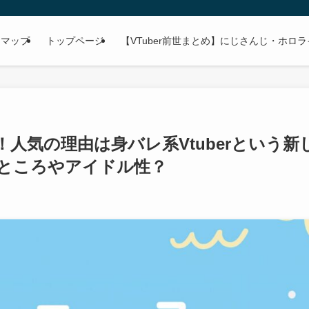
トマップ
トップページ
【VTuber前世まとめ】にじさんじ・ホロ
人気の理由は身バレ系Vtuberという新
ところやアイドル性？